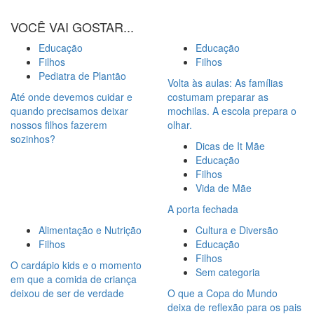
VOCÊ VAI GOSTAR...
Educação
Educação
Filhos
Filhos
Pediatra de Plantão
Volta às aulas: As famílias
Até onde devemos cuidar e
costumam preparar as
quando precisamos deixar
mochilas. A escola prepara o
nossos filhos fazerem
olhar.
sozinhos?
Dicas de It Mãe
Educação
Filhos
Vida de Mãe
A porta fechada
Alimentação e Nutrição
Cultura e Diversão
Filhos
Educação
Filhos
O cardápio kids e o momento
Sem categoria
em que a comida de criança
deixou de ser de verdade
O que a Copa do Mundo
deixa de reflexão para os pais