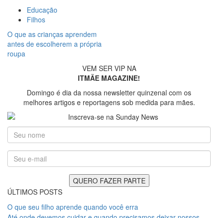
Educação
Filhos
O que as crianças aprendem
antes de escolherem a própria
roupa
VEM SER VIP NA
ITMÃE MAGAZINE!
Domingo é dia da nossa newsletter quinzenal com os
melhores artigos e reportagens sob medida para mães.
ÚLTIMOS POSTS
O que seu filho aprende quando você erra
Até onde devemos cuidar e quando precisamos deixar nossos