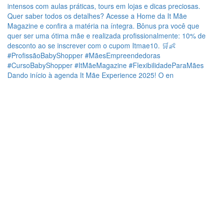
Dando início à agenda It Mãe Experience 2025! O en