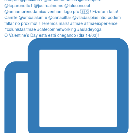
O Valentine’s Day está está chegando (dia 14/02)!