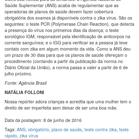
Saúde Suplementar (ANS) acaba de regulamentar que as
operadoras de planos de saúde devem fazer cobertura
obrigatória dos exames já disponíveis contra o zika vírus. São os
seguintes: o teste PCR (Polymerase Chain Reaction), que detecta
a presença do vírus nos primeiros dias da doença; o teste
sorológico IGM, responsável pela identificação de anticorpos na
corrente sanguínea; e o IGG para verificar se a pessoa já teve
contato com zika em algum momento da vida. Como a ANS deu
um prazo de 30 dias para que os planos de saúde ofereçam o
procedimento (contando a partir da publicação da norma no
Diário Oficial da União), a norma passa a valer a partir de 6 de
julho próximo.
Fonte: Agência Brasil
NATÁLIA FOLLONI
Nossa repórter adora crianças e acredita que uma mulher tem o
direito de ser imperfeita sem deixar de ser uma boa mãe.
Data da postagem: 8 de junho de 2016
Tags:
ANS
,
obrigatório
,
plano de saúde
,
teste contra zika
,
teste
rápido
,
zika vírus