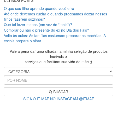
ÚLTIMOS POSTS
O que seu filho aprende quando você erra
Até onde devemos cuidar e quando precisamos deixar nossos
filhos fazerem sozinhos?
Que tal fazer menos (em vez de "mais")?
Comprar ou não o presente do ex no Dia dos Pais?
Volta às aulas: As famílias costumam preparar as mochilas. A
escola prepara o olhar.
Vale a pena dar uma olhada na minha seleção de produtos
incríveis e
serviços que facilitam sua vida de mãe ;)
BUSCAR
SIGA O IT MÃE NO INSTAGRAM @ITMAE