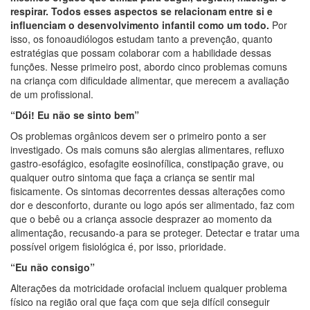
respirar. Todos esses aspectos se relacionam entre si e
influenciam o desenvolvimento infantil como um todo.
Por
isso, os fonoaudiólogos estudam tanto a prevenção, quanto
estratégias que possam colaborar com a habilidade dessas
funções. Nesse primeiro post, abordo cinco problemas comuns
na criança com dificuldade alimentar, que merecem a avaliação
de um profissional.
“Dói! Eu não se sinto bem”
Os problemas orgânicos devem ser o primeiro ponto a ser
investigado. Os mais comuns são alergias alimentares, refluxo
gastro-esofágico, esofagite eosinofílica, constipação grave, ou
qualquer outro sintoma que faça a criança se sentir mal
fisicamente. Os sintomas decorrentes dessas alterações como
dor e desconforto, durante ou logo após ser alimentado, faz com
que o bebê ou a criança associe desprazer ao momento da
alimentação, recusando-a para se proteger. Detectar e tratar uma
possível origem fisiológica é, por isso, prioridade.
“Eu não consigo”
Alterações da motricidade orofacial incluem qualquer problema
físico na região oral que faça com que seja difícil conseguir