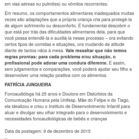
em vias aéreas ou pulmões) ou vômitos recorrentes.
Em resumo, os comportamentos alimentares inadequados muitas
vezes são adaptações que a própria criança cria para protegê-la
de algum sofrimento ou desconforto. É fundamental descobrir o
que está por trás das dificuldades alimentares dela, para que
você possa entendê-la e auxiliá-la nesse processo – ora evitando
certos tipos de comidas e situações, ora mudando de atitude
diante de tantos nãos à mesa.
Vale ressaltar que não temos
regras prontas: para cada problema e/ou situação, o
profissional pode adotar uma conduta diferente.
E assim,
sem julgamentos e comparações, você poderá ajudar seu filho a
desenvolver uma relação positiva com os alimentos.
PATRÍCIA JUNQUEIRA
Fonoaudióloga há 25 anos e Doutora em Distúrbios da
Comunicação Humana pela Unifesp. Mãe do Felipe e do Tiago,
ela idealizou e criou o Instituto de Desenvolvimento Infantil para
atuar e divulgar seu olhar integrado para o desenvolvimento e
necessidades fonoaudiológicas de bebês e crianças
Data da postagem: 9 de dezembro de 2015