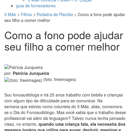
guia de fornecedores
It Mãe
>
Filhos
>
Pediatra de Plantão
>
Como a fono pode ajudar
seu filho a comer melhor
Como a fono pode ajudar
seu filho a comer melhor
por:
Patrícia Junqueira
(foto: freeimages)
Sou fonoaudióloga e há 25 anos trabalho com bebês e crianças
com algum tipo de dificuldade para se comunicar. Na
semana que estreio como colunista do It Mãe, aliás, comemora-
se o Dia do Fonoaudiólogo. Mas você sabia que o trabalho desse
profissional vai além da linguagem? Talvez nunca tenha pensado
nisso, no entanto,
quando uma criança fala, ela necessita dos
mesmos órgãos que utiliza para sugar, deglutir, mastigar e