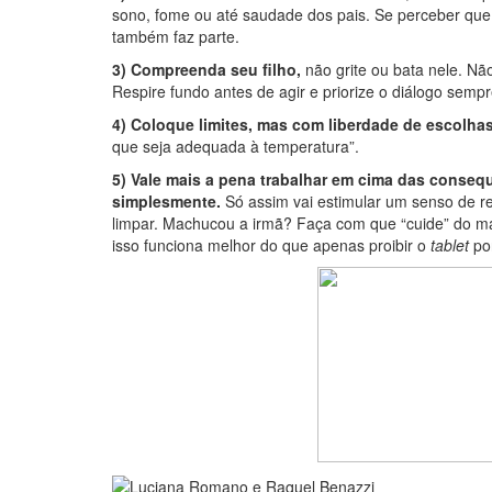
sono, fome ou até saudade dos pais. Se perceber que
também faz parte.
3) Compreenda seu filho,
não grite ou bata nele. Nã
Respire fundo antes de agir e priorize o diálogo sempr
4) Coloque limites, mas com liberdade de escolhas
que seja adequada à temperatura”.
5) Vale mais a pena trabalhar em cima das consequ
simplesmente.
Só assim vai estimular um senso de r
limpar. Machucou a irmã? Faça com que “cuide” do 
isso funciona melhor do que apenas proibir o
tablet
por