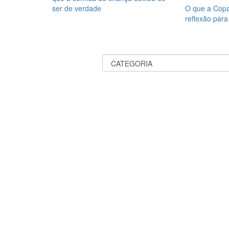
ser de verdade
O que a Copa
reflexão para