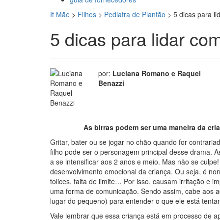
It Mãe
>
Filhos
>
Pediatra de Plantão
>
5 dicas para li
5 dicas para lidar co
por:
Luciana Romano e Raquel
Benazzi
As birras podem ser uma maneira da cria
Gritar, bater ou se jogar no chão quando for contraria
filho pode ser o personagem principal desse drama. A
a se intensificar aos 2 anos e meio. Mas não se culp
desenvolvimento emocional da criança. Ou seja, é nor
tolices, falta de limite… Por isso, causam irritação e
uma forma de comunicação. Sendo assim, cabe aos ad
lugar do pequeno) para entender o que ele está tentan
Vale lembrar que essa criança está em processo de 