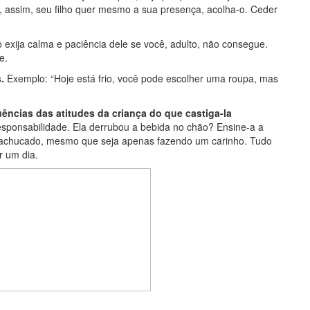
, assim, seu filho quer mesmo a sua presença, acolha-o. Ceder
o exija calma e paciência dele se você, adulto, não consegue.
e.
.
Exemplo: “Hoje está frio, você pode escolher uma roupa, mas
ências das atitudes da criança do que castiga-la
esponsabilidade. Ela derrubou a bebida no chão? Ensine-a a
machucado, mesmo que seja apenas fazendo um carinho. Tudo
 um dia.