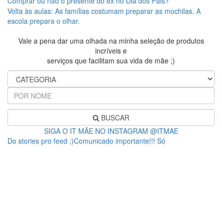
Comprar ou não o presente do ex no Dia dos Pais?
Volta às aulas: As famílias costumam preparar as mochilas. A
escola prepara o olhar.
Vale a pena dar uma olhada na minha seleção de produtos
incríveis e
serviços que facilitam sua vida de mãe ;)
BUSCAR
SIGA O IT MÃE NO INSTAGRAM @ITMAE
Do stories pro feed ;)Comunicado importante!!! Só