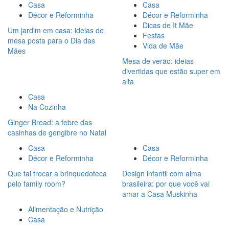
Casa
Casa
Décor e Reforminha
Décor e Reforminha
Dicas de It Mãe
Um jardim em casa: ideias de
Festas
mesa posta para o Dia das
Vida de Mãe
Mães
Mesa de verão: ideias
divertidas que estão super em
alta
Casa
Na Cozinha
Ginger Bread: a febre das
casinhas de gengibre no Natal
Casa
Casa
Décor e Reforminha
Décor e Reforminha
Que tal trocar a brinquedoteca
Design infantil com alma
pelo family room?
brasileira: por que você vai
amar a Casa Muskinha
Alimentação e Nutrição
Casa