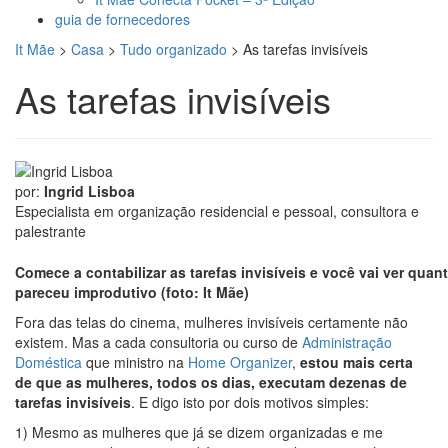
guia de fornecedores
It Mãe
>
Casa
>
Tudo organizado
>
As tarefas invisíveis
As tarefas invisíveis
por:
Ingrid Lisboa
Especialista em organização residencial e pessoal, consultora e
palestrante
Comece a contabilizar as tarefas invisíveis e você vai ver quan
pareceu improdutivo
(foto: It Mãe)
Fora das telas do cinema, mulheres invisíveis certamente não
existem. Mas a cada consultoria ou curso de
Administração
Doméstica
que ministro na
Home Organizer
,
estou mais certa
de que as mulheres, todos os dias, executam dezenas de
tarefas invisíveis
. E digo isto por dois motivos simples:
1) Mesmo as mulheres que já se dizem organizadas e me