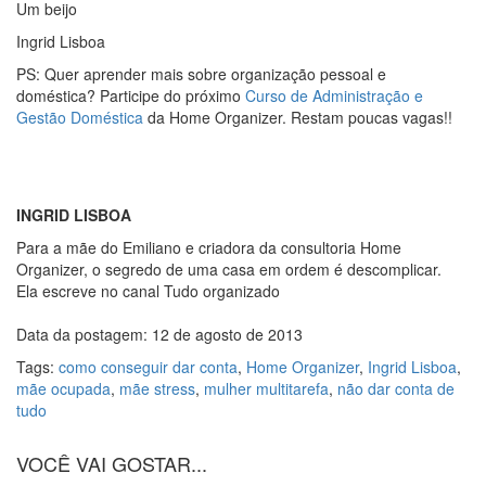
Um beijo
Ingrid Lisboa
PS: Quer aprender mais sobre organização pessoal e
doméstica? Participe do próximo
Curso de Administração e
Gestão Doméstica
da Home Organizer. Restam poucas vagas!!
INGRID LISBOA
Para a mãe do Emiliano e criadora da consultoria Home
Organizer, o segredo de uma casa em ordem é descomplicar.
Ela escreve no canal Tudo organizado
Data da postagem: 12 de agosto de 2013
Tags:
como conseguir dar conta
,
Home Organizer
,
Ingrid Lisboa
,
mãe ocupada
,
mãe stress
,
mulher multitarefa
,
não dar conta de
tudo
VOCÊ VAI GOSTAR...